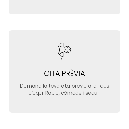
CITA PRÈVIA
Demana la teva cita prèvia ara i des
d’aquí. Ràpid, còmode i segur!