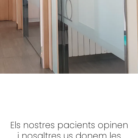
Els nostres pacients opinen
i nosaltres us donem les