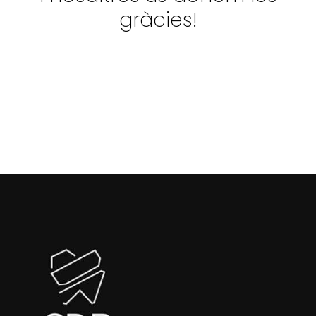
gràcies!