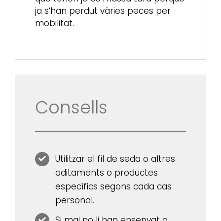
ja s’han perdut vàries peces per
mobilitat.
Consells
Utilitzar el fil de seda o altres
aditaments o productes
específics segons cada cas
personal.
Si mai no li han ensenyat a