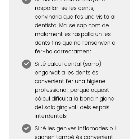
raspallar-se les dents,
convindria que fes una visita al
dentista. Mai se sap com de
malament es raspalla un les
dents fins que no l’ensenyen a
fer-ho correctament.
Si té càlcul dental (sarro)
enganxat a les dents és
convenient fer una higiene
professional, perquè aquest
càlcul dificulta la bona higiene
del solc gingival i dels espais
interdentals
Si té les genives inflamades o li
sagnen també és convenient