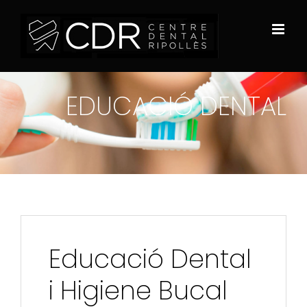
Saltar
al
contenido
EDUCACIÓ DENTAL
Educació Dental
i Higiene Bucal